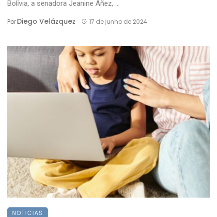
Bolívia, a senadora Jeanine Áñez, ...
Diego Velázquez
Por
17 de junho de 2024
NOTICIAS