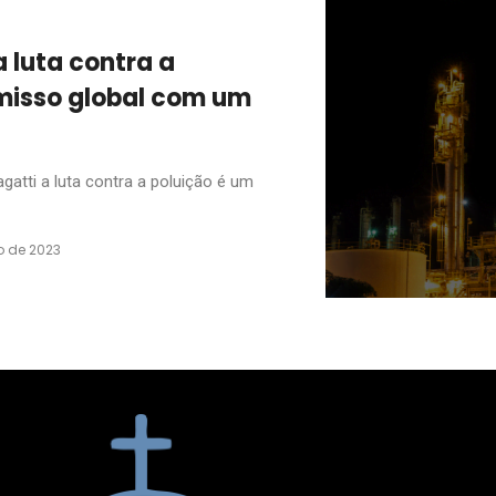
a luta contra a
misso global com um
atti a luta contra a poluição é um
o de 2023