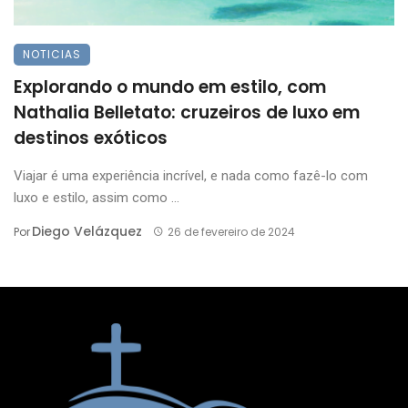
NOTICIAS
Explorando o mundo em estilo, com
Nathalia Belletato: cruzeiros de luxo em
destinos exóticos
Viajar é uma experiência incrível, e nada como fazê-lo com
luxo e estilo, assim como ...
Diego Velázquez
Por
26 de fevereiro de 2024