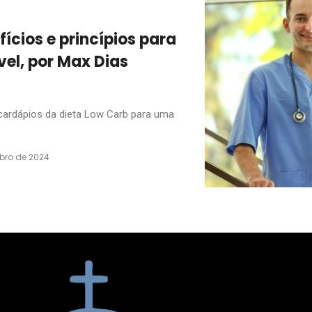
fícios e princípios para
el, por Max Dias
 cardápios da dieta Low Carb para uma
bro de 2024