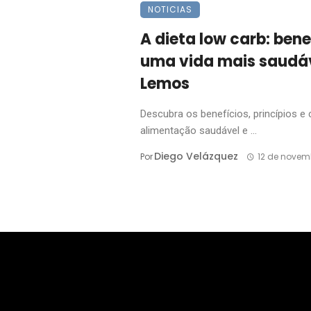
NOTICIAS
A dieta low carb: bene
uma vida mais saudáv
Lemos
Descubra os benefícios, princípios e
alimentação saudável e ...
Diego Velázquez
Por
12 de novem