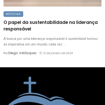
NOTICIAS
O papel da sustentabilidade na liderança
responsável
A busca por uma liderança responsável e sustentável tornou-
se imperativa em um mundo cada vez ...
Diego Velázquez
Por
21 de janeiro de 2024