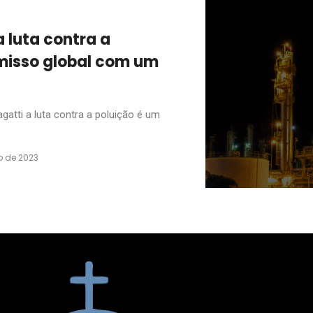
a luta contra a
misso global com um
atti a luta contra a poluição é um
o de 2023