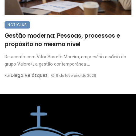
NOTICIAS
Gestão moderna: Pessoas, processos e
propósito no mesmo nível
De acordo com Vitor Barreto Moreira, empresário e sócio do
grupo Valore+, a gestão contemporânea ...
Diego Velázquez
Por
9 de fevereiro de 2026