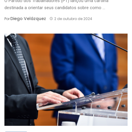
O Partido dos Trabalhadores (PT) lançou uma cartilha
destinada a orientar seus candidatos sobre como ...
Diego Velázquez
Por
2 de outubro de 2024