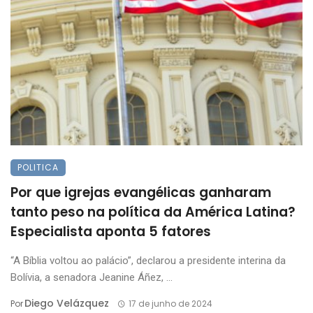
POLITICA
Por que igrejas evangélicas ganharam
tanto peso na política da América Latina?
Especialista aponta 5 fatores
“A Bíblia voltou ao palácio”, declarou a presidente interina da
Bolívia, a senadora Jeanine Áñez, ...
Diego Velázquez
Por
17 de junho de 2024