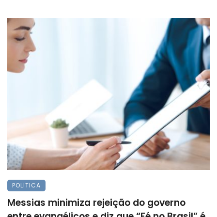
POLITICA
Messias minimiza rejeição do governo
entre evangélicos e diz que “Fé no Brasil” é