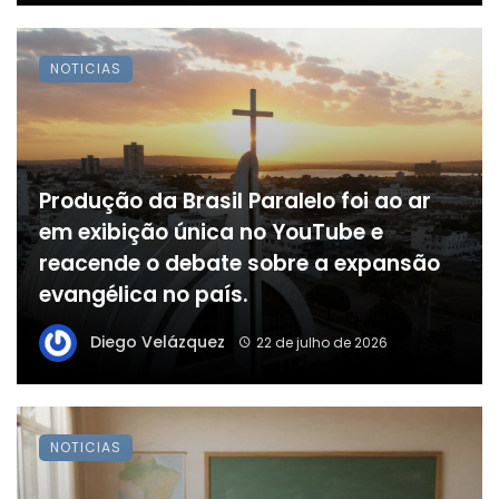
NOTICIAS
Produção da Brasil Paralelo foi ao ar
em exibição única no YouTube e
reacende o debate sobre a expansão
evangélica no país.
Diego Velázquez
22 de julho de 2026
NOTICIAS