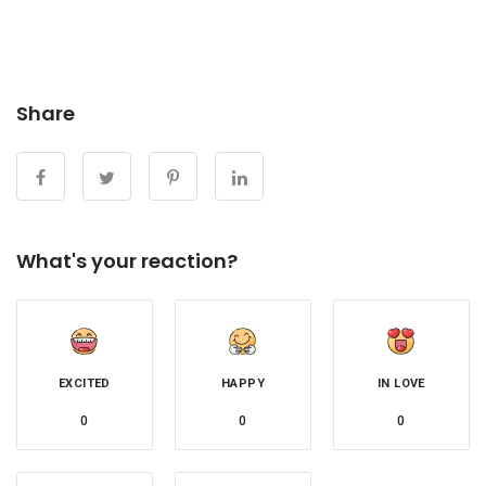
Share
What's your reaction?
EXCITED
HAPPY
IN LOVE
0
0
0