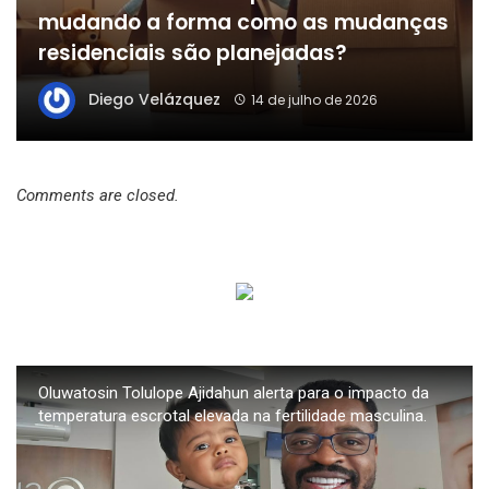
mudando a forma como as mudanças
residenciais são planejadas?
Diego Velázquez
14 de julho de 2026
Comments are closed.
Oluwatosin Tolulope Ajidahun alerta para o impacto da
temperatura escrotal elevada na fertilidade masculina.