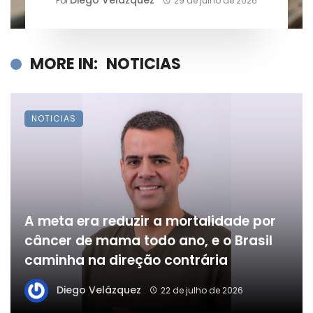
Diego Velázquez
Por
29 de julho de 2026
MORE IN:
NOTICIAS
NOTICIAS
A meta era reduzir a mortalidade por
câncer de mama todo ano, e o Brasil
caminha na direção contrária
Diego Velázquez
22 de julho de 2026