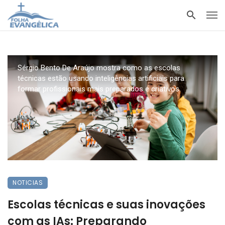
Sérgio Bento De Araújo mostra como as escolas
técnicas estão usando inteligências artificiais para
formar profissionais mais preparados e criativos.
NOTICIAS
Escolas técnicas e suas inovações
com as IAs: Preparando