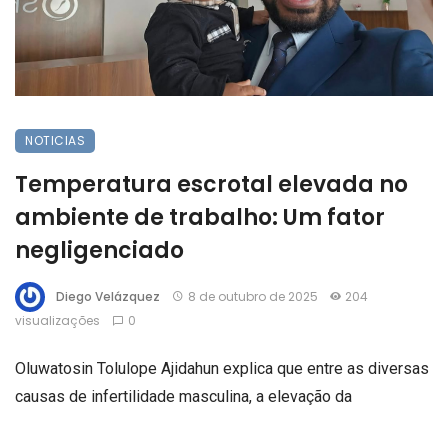
NOTICIAS
Temperatura escrotal elevada no
ambiente de trabalho: Um fator
negligenciado
Diego Velázquez
8 de outubro de 2025
204
visualizações
0
Oluwatosin Tolulope Ajidahun explica que entre as diversas
causas de infertilidade masculina, a elevação da
temperatura escrotal é uma das mais subestimadas.