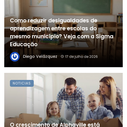
Como reduzir desigualdades de
aprendizagem entre escolas do
mesmo município? Veja com a Sigma
Educação
Diego Velázquez
17 de julho de 2026
NOTICIAS
O crescimento de Alphaville está