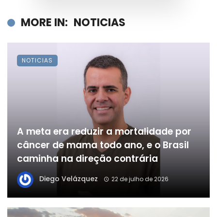
MORE IN:
NOTICIAS
NOTICIAS
A meta era reduzir a mortalidade por
câncer de mama todo ano, e o Brasil
caminha na direção contrária
Diego Velázquez
22 de julho de 2026