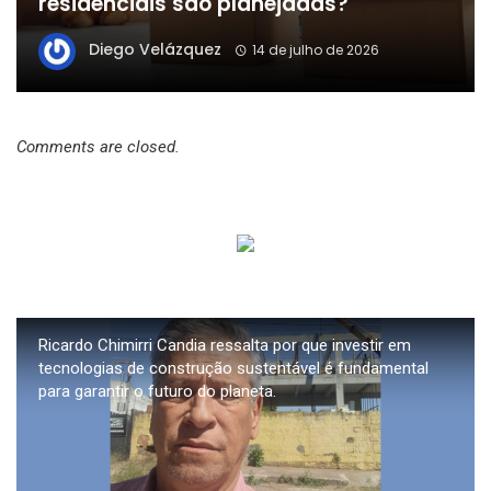
residenciais são planejadas?
Diego Velázquez
14 de julho de 2026
Comments are closed.
Ricardo Chimirri Candia ressalta por que investir em
tecnologias de construção sustentável é fundamental
para garantir o futuro do planeta.