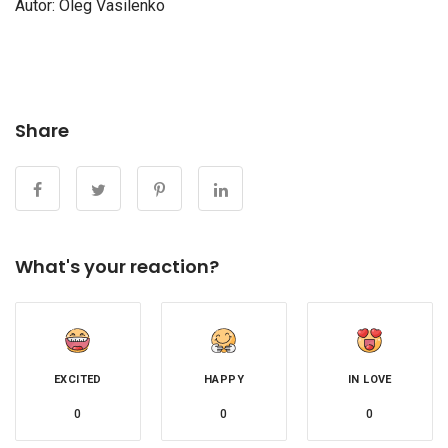
Autor: Oleg Vasilenko
Share
What's your reaction?
EXCITED
HAPPY
IN LOVE
0
0
0