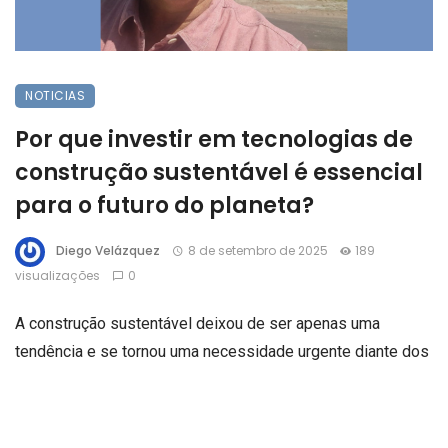
NOTICIAS
Por que investir em tecnologias de
construção sustentável é essencial
para o futuro do planeta?
Diego Velázquez
8 de setembro de 2025
189
visualizações
0
A construção sustentável deixou de ser apenas uma
tendência e se tornou uma necessidade urgente diante dos
desafios ambientais globais. Ricardo Chimirri Candia
explica que adotar tecnologias sustentáveis no setor da
construção civil é uma das formas mais eficazes de reduzir