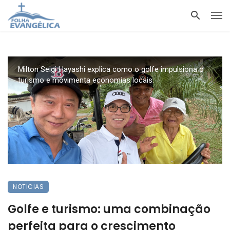
Milton Seigi Hayashi explica como o golfe impulsiona o
turismo e movimenta economias locais.
NOTICIAS
Golfe e turismo: uma combinação
perfeita para o crescimento