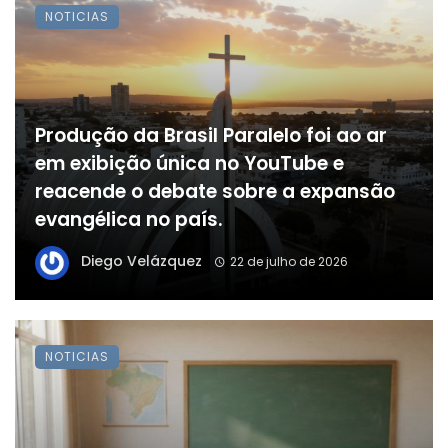
NOTICIAS
Produção da Brasil Paralelo foi ao ar
em exibição única no YouTube e
reacende o debate sobre a expansão
evangélica no país.
Diego Velázquez
22 de julho de 2026
NOTICIAS