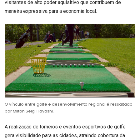
visitantes de alto poder aquisitivo que contribuem de
maneira expressiva para a economia local.
O vínculo entre golfe e desenvolvimento regional é ressaltado
por Milton Seigi Hayashi.
A realização de torneios e eventos esportivos de golfe
gera visibilidade para as cidades, atraindo cobertura da