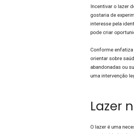
Incentivar o lazer 
gostaria de experi
interesse pela iden
pode criar oportun
Conforme enfatiza o
orientar sobre saú
abandonadas ou sug
uma intervenção le
Lazer n
O lazer é uma nec