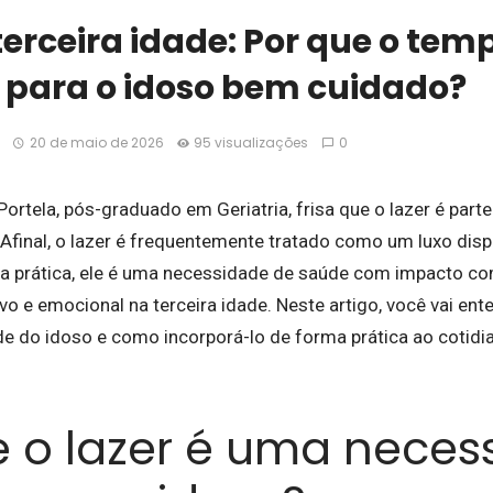
terceira idade: Por que o temp
l para o idoso bem cuidado?
20 de maio de 2026
95 visualizações
0
 Portela, pós-graduado em Geriatria, frisa que o lazer é parte
. Afinal, o lazer é frequentemente tratado como um luxo dis
 na prática, ele é uma necessidade de saúde com impacto 
tivo e emocional na terceira idade. Neste artigo, você vai ent
de do idoso e como incorporá-lo de forma prática ao cotid
e o lazer é uma neces