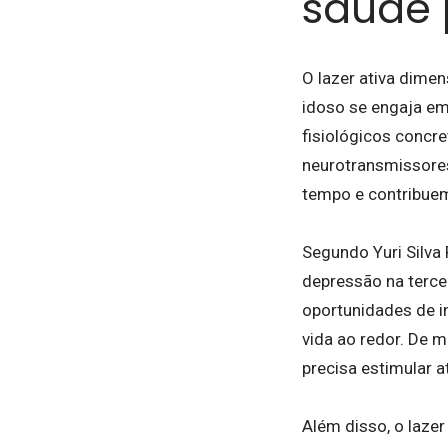
saúde 
O lazer ativa dime
idoso se engaja em
fisiológicos concr
neurotransmissore
tempo e contribue
Segundo Yuri Silva 
depressão na terce
oportunidades de i
vida ao redor. De 
precisa estimular a
Além disso, o lazer