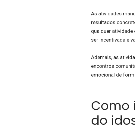
As atividades manua
resultados concreto
qualquer atividade
ser incentivada e v
Ademais, as ativida
encontros comunit
emocional de forma
Como i
do ido