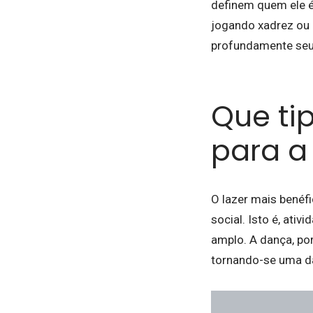
definem quem ele é
jogando xadrez ou 
profundamente seu
Que ti
para a
O lazer mais benéf
social. Isto é, at
amplo. A dança, po
tornando-se uma da