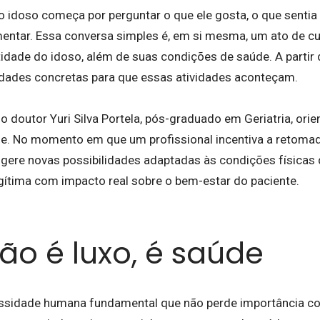
do idoso começa por perguntar o que ele gosta, o que sentia
mentar. Essa conversa simples é, em si mesma, um ato de 
tidade do idoso, além de suas condições de saúde. A partir 
idades concretas para que essas atividades aconteçam.
 doutor Yuri Silva Portela, pós-graduado em Geriatria, ori
de. No momento em que um profissional incentiva a retomad
ere novas possibilidades adaptadas às condições físicas d
gítima com impacto real sobre o bem-estar do paciente.
ão é luxo, é saúde
essidade humana fundamental que não perde importância c