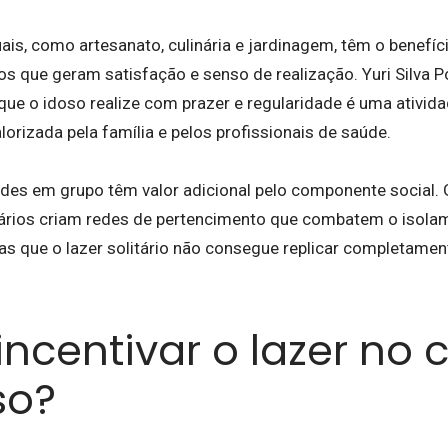
is, como artesanato, culinária e jardinagem, têm o benefíci
s que geram satisfação e senso de realização. Yuri Silva P
 que o idoso realize com prazer e regularidade é uma ativi
alorizada pela família e pelos profissionais de saúde.
des em grupo têm valor adicional pelo componente social. Gr
ários criam redes de pertencimento que combatem o isolam
s que o lazer solitário não consegue replicar completamen
ncentivar o lazer no 
so?