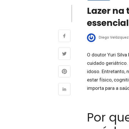
Lazer na 
essencia
Diego Velázquez
O doutor Yuri Silva
cuidado geriátrico
idoso. Entretanto,
estar físico, cogni
importa para a saú
Por qu