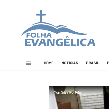
HOME
NOTICIAS
BRASIL
Yuri Silva Portela