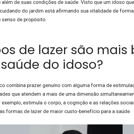
 além de suas condições de saúde. Visto que um idoso que
cuidando do jardim está afirmando sua vitalidade de form
 senso de propósito.
pos de lazer são mais
 saúde do idoso?
ico combina prazer genuíno com alguma forma de estimulaçã
ividades que atendem a mais de uma dimensão simultaneame
r exemplo, estimula o corpo, a cognição e as relações soc
s formas de lazer de maior custo-benefício para a saúde.