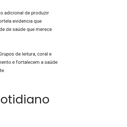
o adicional de produzir
ortela evidencia que
dade de saúde que merece
upos de leitura, coral e
ento e fortalecem a saúde
te.
cotidiano