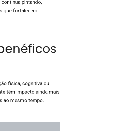
 continua pintando,
as que fortalecem
 benéficos
o física, cognitiva ou
nte têm impacto ainda mais
iais ao mesmo tempo,