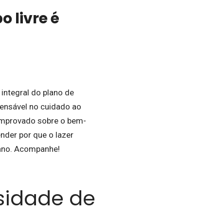
o livre é
 integral do plano de
pensável no cuidado ao
comprovado sobre o bem-
ender por que o lazer
iano. Acompanhe!
sidade de