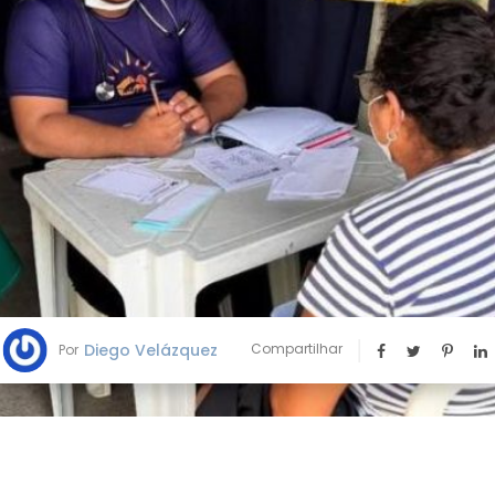
Diego Velázquez
Compartilhar
Por