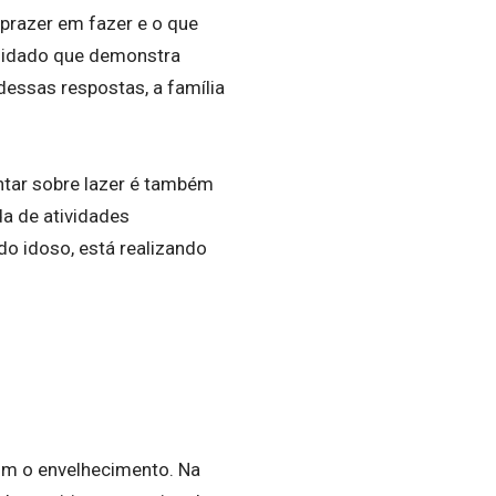
 prazer em fazer e o que
cuidado que demonstra
dessas respostas, a família
entar sobre lazer é também
a de atividades
o idoso, está realizando
om o envelhecimento. Na