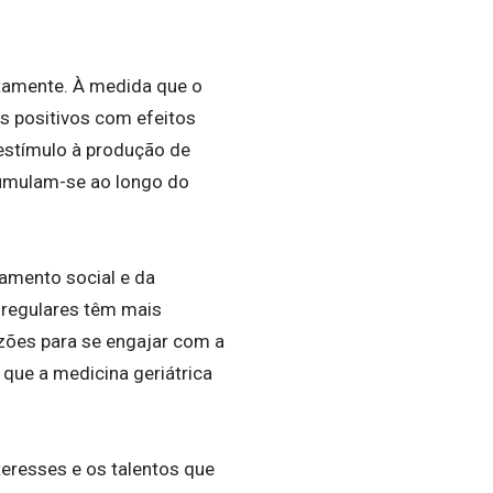
etamente. À medida que o
s positivos com efeitos
 estímulo à produção de
umulam-se ao longo do
lamento social e da
 regulares têm mais
azões para se engajar com a
que a medicina geriátrica
teresses e os talentos que