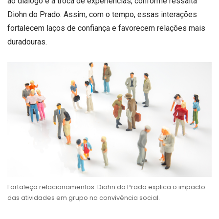
ao diálogo e à troca de experiências, conforme ressalta
Diohn do Prado. Assim, com o tempo, essas interações
fortalecem laços de confiança e favorecem relações mais
duradouras.
Fortaleça relacionamentos: Diohn do Prado explica o impacto
das atividades em grupo na convivência social.