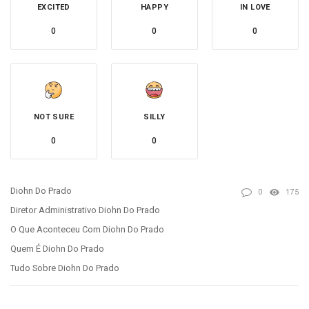
EXCITED
HAPPY
IN LOVE
0
0
0
NOT SURE
SILLY
0
0
Diohn Do Prado
0
175
Diretor Administrativo Diohn Do Prado
O Que Aconteceu Com Diohn Do Prado
Quem É Diohn Do Prado
Tudo Sobre Diohn Do Prado