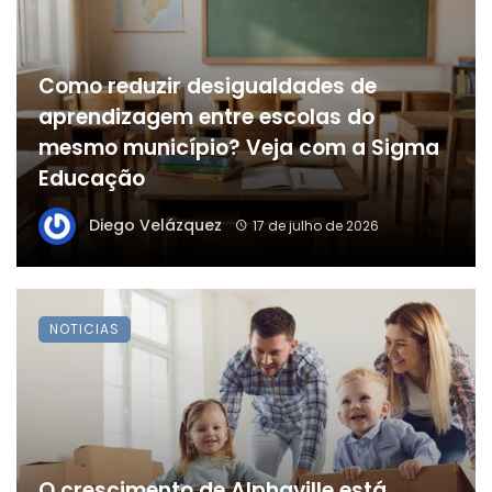
Como reduzir desigualdades de
aprendizagem entre escolas do
mesmo município? Veja com a Sigma
Educação
Diego Velázquez
17 de julho de 2026
NOTICIAS
O crescimento de Alphaville está