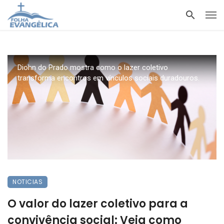
Diohn do Prado mostra como o lazer coletivo
transforma encontros em vínculos sociais duradouros.
NOTICIAS
O valor do lazer coletivo para a
convivência social: Veja como