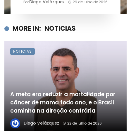
Diego Velázquez
Por
29 de julho de 2026
MORE IN:
NOTICIAS
NOTICIAS
A meta era reduzir a mortalidade por
câncer de mama todo ano, e o Brasil
caminha na direção contrária
Diego Velázquez
22 de julho de 2026