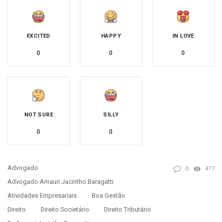
EXCITED
HAPPY
IN LOVE
0
0
0
NOT SURE
SILLY
0
0
Advogado
0
477
Advogado Amauri Jacintho Baragatti
Atividades Empresariais
Boa Gestão
Direito
Direito Societário
Direito Tributário