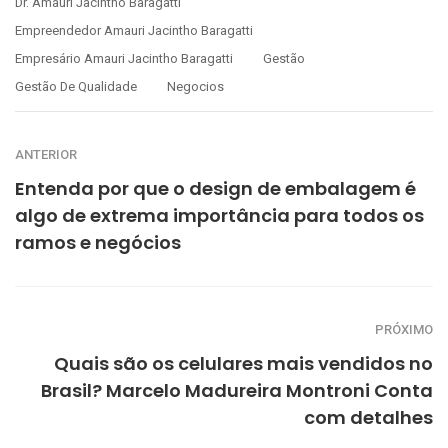
Dr. Amauri Jacintho Baragatti
Empreendedor Amauri Jacintho Baragatti
Empresário Amauri Jacintho Baragatti
Gestão
Gestão De Qualidade
Negocios
ANTERIOR
Entenda por que o design de embalagem é
algo de extrema importância para todos os
ramos e negócios
PRÓXIMO
Quais são os celulares mais vendidos no
Brasil? Marcelo Madureira Montroni Conta
com detalhes