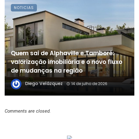
NOTICIAS
Quem sai de Alphaville e Tamboré:
valorização imobiliária e o novo fluxo
de mudanças na região
Diego Velázquez
14 de julho de 2026
Comments are closed.