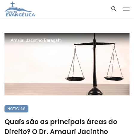
Amauri Jacintho Baragatti
NOTICIAS
Quais são as principais áreas do
Direito? O Dr. Amauri Jacintho