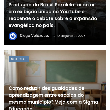
Produção da Brasil Paralelo foi ao ar
em exibição única no YouTube e
reacende o debate sobre a expansão
evangélica no país.
Diego Velázquez
22 de julho de 2026
NOTICIAS
Como reduzir desigualdades de
aprendizagem entre escolas do
mesmo município? Veja com a Sigma
Educação