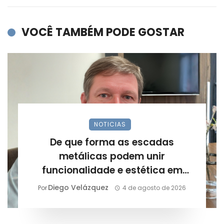
VOCÊ TAMBÉM PODE GOSTAR
NOTICIAS
De que forma as escadas
metálicas podem unir
funcionalidade e estética em
projetos arquitetônicos?
Diego Velázquez
Por
4 de agosto de 2026