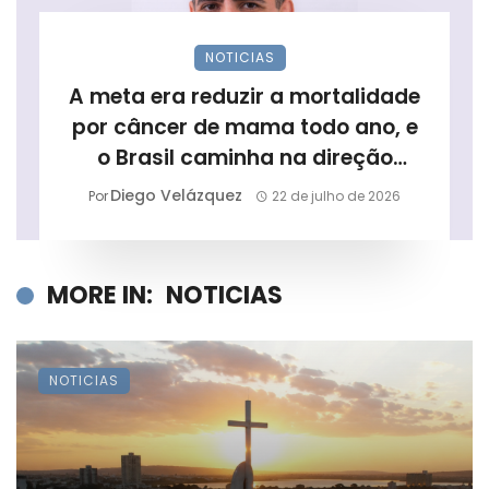
NOTICIAS
A meta era reduzir a mortalidade
por câncer de mama todo ano, e
o Brasil caminha na direção
contrária
Diego Velázquez
Por
22 de julho de 2026
MORE IN:
NOTICIAS
NOTICIAS