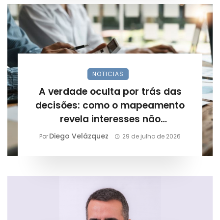
NOTICIAS
A verdade oculta por trás das
decisões: como o mapeamento
revela interesses não
declarados?
Diego Velázquez
Por
29 de julho de 2026