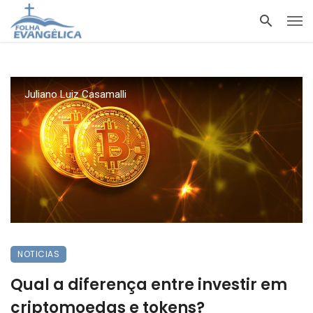
Juliano Luiz Casamalli
NOTICIAS
Qual a diferença entre investir em
criptomoedas e tokens?