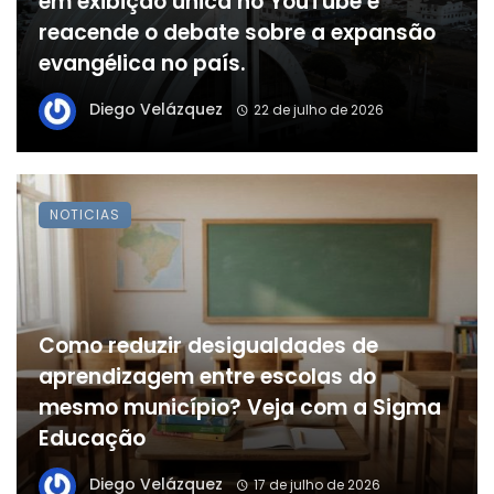
em exibição única no YouTube e
reacende o debate sobre a expansão
evangélica no país.
Diego Velázquez
22 de julho de 2026
NOTICIAS
Como reduzir desigualdades de
aprendizagem entre escolas do
mesmo município? Veja com a Sigma
Educação
Diego Velázquez
17 de julho de 2026