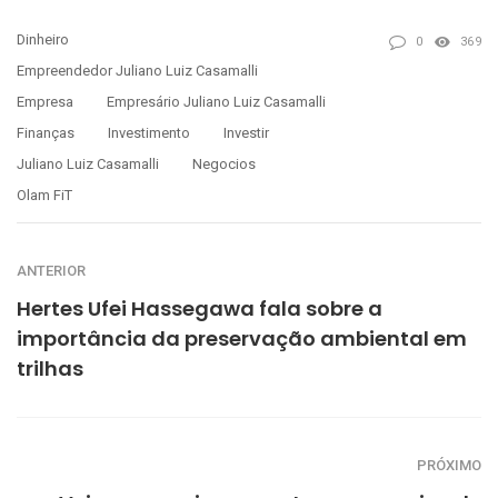
Dinheiro
0
369
Empreendedor Juliano Luiz Casamalli
Empresa
Empresário Juliano Luiz Casamalli
Finanças
Investimento
Investir
Juliano Luiz Casamalli
Negocios
Olam FiT
ANTERIOR
Hertes Ufei Hassegawa fala sobre a
importância da preservação ambiental em
trilhas
PRÓXIMO