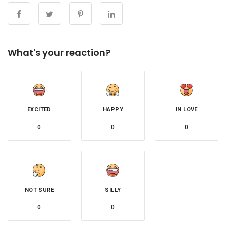
What's your reaction?
EXCITED
HAPPY
IN LOVE
0
0
0
NOT SURE
SILLY
0
0