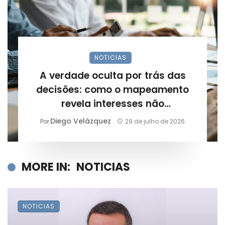
NOTICIAS
A verdade oculta por trás das
decisões: como o mapeamento
revela interesses não
declarados?
Diego Velázquez
Por
29 de julho de 2026
MORE IN:
NOTICIAS
NOTICIAS