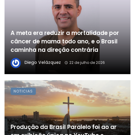
A meta era reduzir a mortalidade por
câncer de mama todo ano, e o Brasil
caminha na direção contrária
Diego Velázquez
22 de julho de 2026
NOTICIAS
Produção da Brasil Paralelo foi ao ar