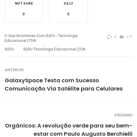
NOT SURE
SILLY
0
0
O Que Aconteceu Com SUDU - Tecnologia
0
171
Educacional LTDA
SUDU
SUDU Tecnologia Educacional LTDA
ANTERIOR
GalaxySpace Testa com Sucesso
Comunicação Via Satélite para Celulares
PRÓXIMO
Orgânicos: A revolução verde para seu bem-
estar com Paulo Augusto Berchielli