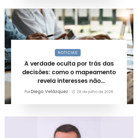
NOTICIAS
A verdade oculta por trás das
decisões: como o mapeamento
revela interesses não
declarados?
Diego Velázquez
Por
29 de julho de 2026