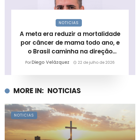
NOTICIAS
A meta era reduzir a mortalidade
por câncer de mama todo ano, e
o Brasil caminha na direção
contrária
Diego Velázquez
Por
22 de julho de 2026
MORE IN:
NOTICIAS
NOTICIAS