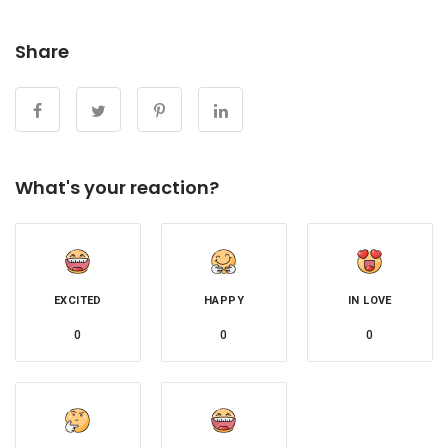
Share
What's your reaction?
EXCITED
HAPPY
IN LOVE
0
0
0