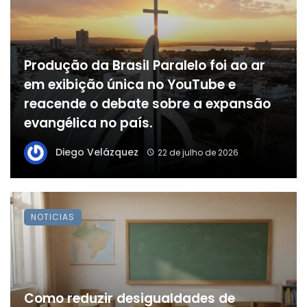
Produção da Brasil Paralelo foi ao ar
em exibição única no YouTube e
reacende o debate sobre a expansão
evangélica no país.
Diego Velázquez
22 de julho de 2026
NOTICIAS
Como reduzir desigualdades de