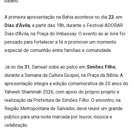
baiano.
A primeira apresentação na Bahia acontece no dia
23
, em
Dias d’Ávila
, a partir das 18h, durante o Festival ADORAR
Dias d’Ávila, na Praça do Imbassay. O evento ao ar livre foi
pensado para fortalecer a fé e promover um momento
especial de comunhão entre famílias e comunidade.
Já no dia
31
, Samuel sobe ao palco em
Simões Filho
,
durante a Semana da Cultura Gospel, na Praça da Bíblia. A
apresentação integra a edição comemorativa de 20 anos do
Yahweh Shammah 2026, com apoio do próprio projeto e
realização da Prefeitura de Simões Filho. O encontro, na
Região Metropolitana de Salvador, deve reunir um grande
público para uma noite marcada por louvor, música e
celebração.