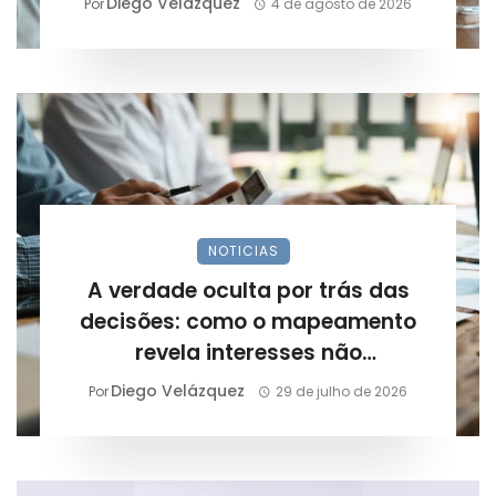
Diego Velázquez
Por
4 de agosto de 2026
NOTICIAS
A verdade oculta por trás das
decisões: como o mapeamento
revela interesses não
declarados?
Diego Velázquez
Por
29 de julho de 2026