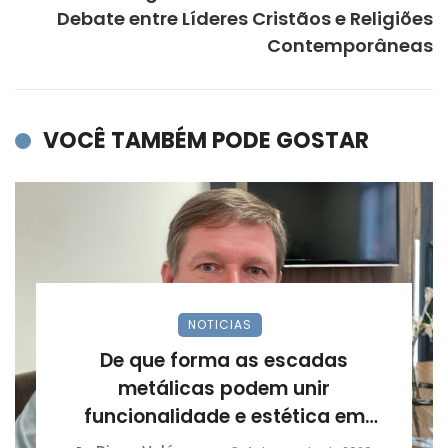
Debate entre Líderes Cristãos e Religiões
Contemporâneas
VOCÊ TAMBÉM PODE GOSTAR
NOTICIAS
De que forma as escadas
metálicas podem unir
funcionalidade e estética em
projetos arquitetônicos?