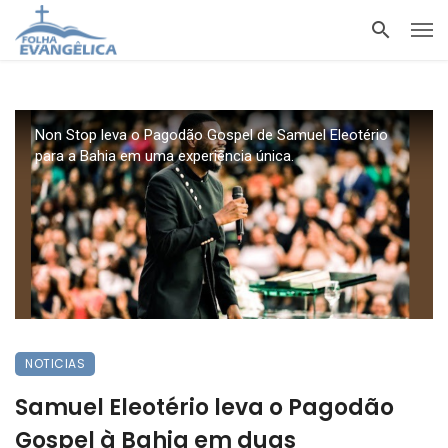
Non Stop leva o Pagodão Gospel de Samuel Eleotério
para a Bahia em uma experiência única.
NOTICIAS
Samuel Eleotério leva o Pagodão
Gospel à Bahia em duas