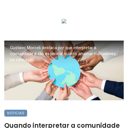
Gustavo Morceli destaca por que interpretar a
comunidade é tão essencial quanto analisar indicadores
na educação.
NOTICIAS
Quando interpretar a comunidade