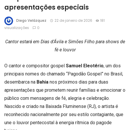
apresentações especiais
Diego Velázquez
22 de janeiro de 2026
181
visualizações
0
Cantor estará em Dias d’Ávila e Simões Filho para shows de
fé e louvor
O cantor e compositor gospel
Samuel Eleotério
, um dos
principais nomes do chamado “Pagodão Gospel” no Brasil,
desembarca na
Bahia
nos próximos dias para duas
apresentações que prometem reunir famílias e emocionar o
público com mensagens de fé, alegria e celebração.
Nascido e criado na Baixada Fluminense (RJ), o artista é
reconhecido nacionalmente por seu estilo contagiante, que
une o louvor pentecostal à energia rítmica do pagode