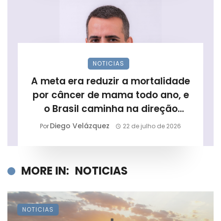
NOTICIAS
A meta era reduzir a mortalidade
por câncer de mama todo ano, e
o Brasil caminha na direção
contrária
Diego Velázquez
Por
22 de julho de 2026
MORE IN:
NOTICIAS
NOTICIAS