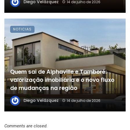
Diego Velázquez
14 de julho de 2026
NOTICIAS
Quem sai de Alphaville e Tamboré:
valorização imobiliária e o novo fluxo
de mudanças na região
Diego Velázquez
14 de julho de 2026
Comments are closed.