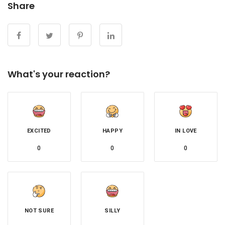
Share
What's your reaction?
EXCITED
HAPPY
IN LOVE
0
0
0
NOT SURE
SILLY