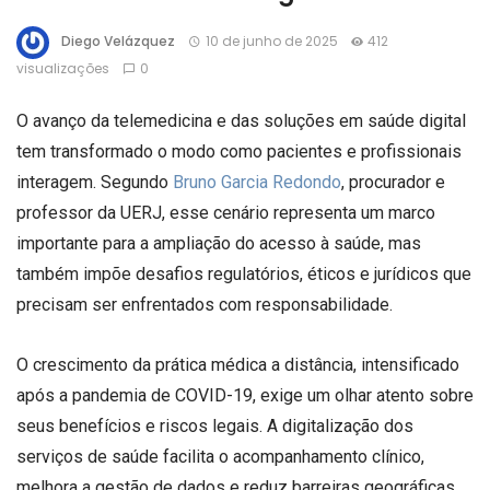
Diego Velázquez
10 de junho de 2025
412
visualizações
0
O avanço da telemedicina e das soluções em saúde digital
tem transformado o modo como pacientes e profissionais
interagem. Segundo
Bruno Garcia Redondo
, procurador e
professor da UERJ, esse cenário representa um marco
importante para a ampliação do acesso à saúde, mas
também impõe desafios regulatórios, éticos e jurídicos que
precisam ser enfrentados com responsabilidade.
O crescimento da prática médica a distância, intensificado
após a pandemia de COVID-19, exige um olhar atento sobre
seus benefícios e riscos legais. A digitalização dos
serviços de saúde facilita o acompanhamento clínico,
melhora a gestão de dados e reduz barreiras geográficas.