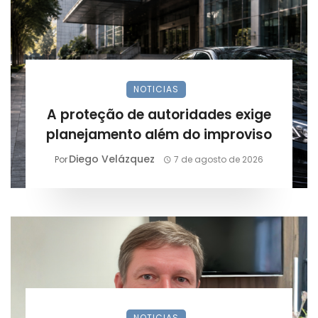
NOTICIAS
A proteção de autoridades exige
planejamento além do improviso
Diego Velázquez
Por
7 de agosto de 2026
NOTICIAS