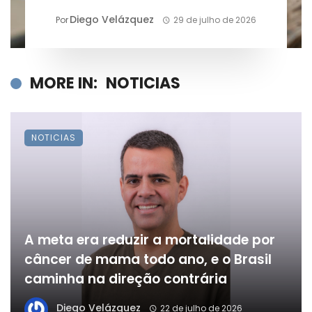
declarados?
Diego Velázquez
Por
29 de julho de 2026
MORE IN:
NOTICIAS
NOTICIAS
A meta era reduzir a mortalidade por
câncer de mama todo ano, e o Brasil
caminha na direção contrária
Diego Velázquez
22 de julho de 2026