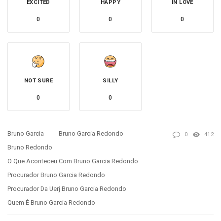
EXCITED
HAPPY
IN LOVE
0
0
0
NOT SURE
SILLY
0
0
Bruno Garcia
Bruno Garcia Redondo
0
412
Bruno Redondo
O Que Aconteceu Com Bruno Garcia Redondo
Procurador Bruno Garcia Redondo
Procurador Da Uerj Bruno Garcia Redondo
Quem É Bruno Garcia Redondo