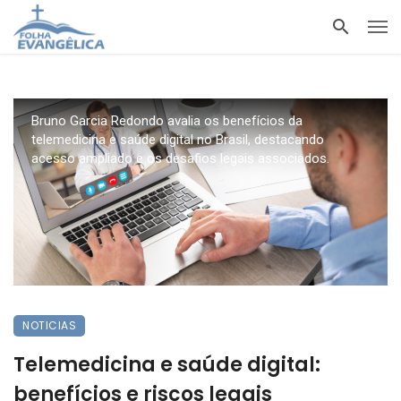
Bruno Garcia Redondo avalia os benefícios da
telemedicina e saúde digital no Brasil, destacando
acesso ampliado e os desafios legais associados.
NOTICIAS
Telemedicina e saúde digital:
benefícios e riscos legais