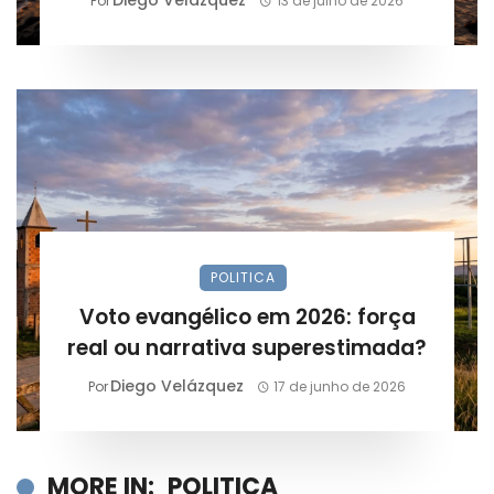
Por
13 de julho de 2026
POLITICA
Voto evangélico em 2026: força
real ou narrativa superestimada?
Diego Velázquez
Por
17 de junho de 2026
MORE IN:
POLITICA