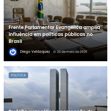
Frente Parlamentar Evangélica amplia
influência em políticas públicas no
Brasil
Diego Velázquez
20 de maio de 2026
POLITICA