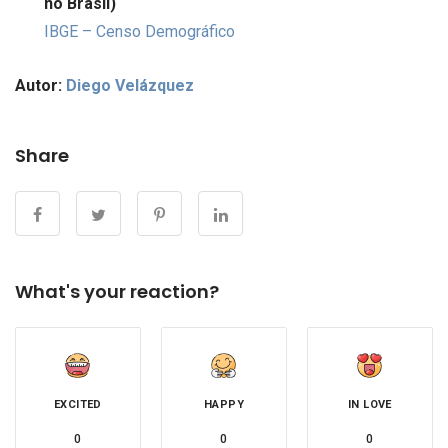
no Brasil)
IBGE – Censo Demográfico
Autor:
Diego Velázquez
Share
What's your reaction?
EXCITED
HAPPY
IN LOVE
0
0
0