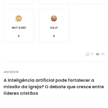
NOT SURE
SILLY
0
0
0
92
ANTERIOR
A inteligência artificial pode fortalecer a
missão da igreja? O debate que cresce entre
líderes cristãos