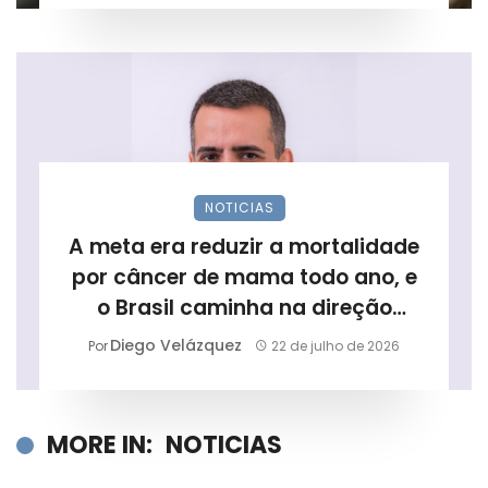
NOTICIAS
A meta era reduzir a mortalidade
por câncer de mama todo ano, e
o Brasil caminha na direção
contrária
Diego Velázquez
Por
22 de julho de 2026
MORE IN:
NOTICIAS