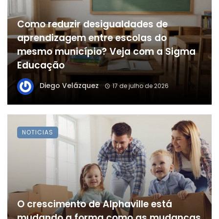
Como reduzir desigualdades de
aprendizagem entre escolas do
mesmo município? Veja com a Sigma
Educação
Diego Velázquez
17 de julho de 2026
NOTICIAS
O crescimento de Alphaville está
mudando a forma como as mudanças