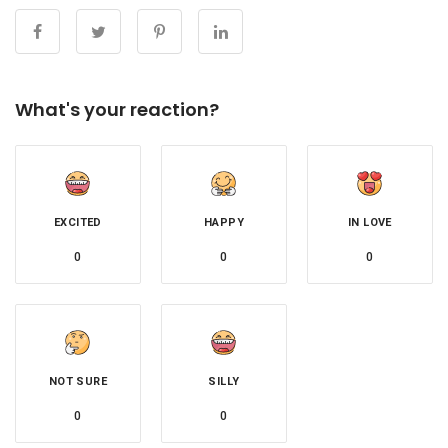
What's your reaction?
EXCITED
HAPPY
IN LOVE
0
0
0
NOT SURE
SILLY
0
0