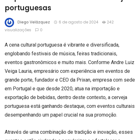
portuguesas
Diego Velázquez
6 de agosto de 2024
242
visualizações
0
A cena cultural portuguesa é vibrante e diversificada,
englobando festivais de música, feiras tradicionais,
eventos gastronômicos e muito mais. Conforme Andre Luiz
Veiga Lauria, empresário com experiência em eventos de
grande porte, fundador e CEO da Prixan, empresa com sede
em Portugal e que desde 2020, atua na importação e
exportação de bebidas, dentro deste contexto, a cerveja
portuguesa está ganhando destaque, com eventos culturais
desempenhando um papel crucial na sua promoção.
Através de uma combinação de tradição e inovação, esses