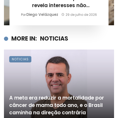
revela interesses não
declarados?
Diego Velázquez
Por
29 de julho de 2026
MORE IN:
NOTICIAS
NOTICIAS
A meta era reduzir a mortalidade por
câncer de mama todo ano, e o Brasil
caminha na direção contrária