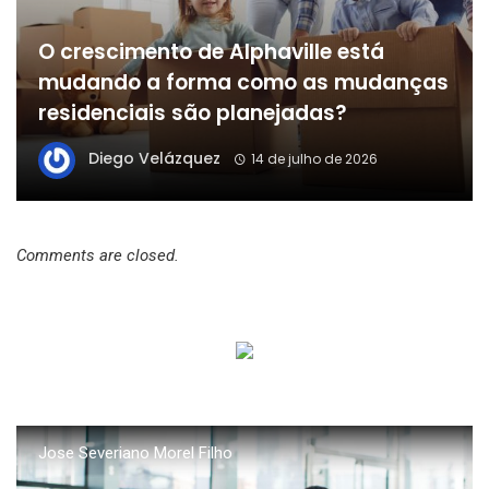
O crescimento de Alphaville está
mudando a forma como as mudanças
residenciais são planejadas?
Diego Velázquez
14 de julho de 2026
Comments are closed.
Jose Severiano Morel Filho