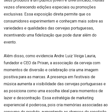
seus produtos a um público jovem e diversificado, muitas
vezes oferecendo edições especiais ou promoções
exclusivas. Essa exposição direta permite que os
consumidores experimentem e conheçam mais sobre as
variedades e qualidades das cervejas portuguesas,
incentivando uma fidelização que pode durar além do
evento.
Além disso, como evidencia Andre Luiz Veiga Lauria,
fundador e CEO da Prixan, a associação da cerveja com
momentos de diversão e celebração cria uma imagem
positiva para as marcas. A presença em festivais de
música aumenta a visibilidade das cervejas portuguesas e
as posiciona como uma escolha ideal para momentos de
lazer e descontração. Essa estratégia de marketing
experiencial é poderosa, pois cria memórias associadas ao
consumo do produto, aumentando as chances de repetição