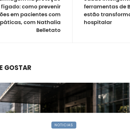
 fígado: como prevenir
ferramentas de B
ões em pacientes com
estão transform
páticas, com Nathalia
hospitalar
Belletato
E GOSTAR
NOTICIAS