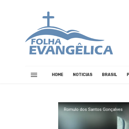
HOME
NOTICIAS
BRASIL
Romulo dos Santos Gonçalves