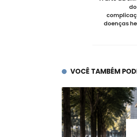
do
complicaç
doenças he
VOCÊ TAMBÉM POD