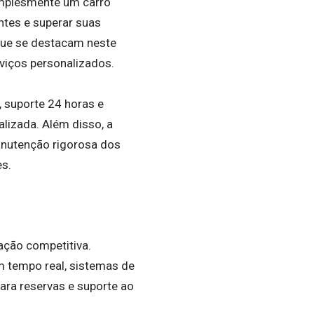
simplesmente um carro
ntes e superar suas
que se destacam neste
viços personalizados.
, suporte 24 horas e
lizada. Além disso, a
anutenção rigorosa dos
es.
ação competitiva.
 tempo real, sistemas de
ra reservas e suporte ao