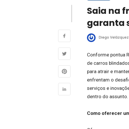
Saia na f
garanta 
Diego Velázquez
Conforme pontua R
de carros blindado
para atrair e mante
enfrentam o desafi
serviços e inovaçõ
dentro do assunto.
Como oferecer uma