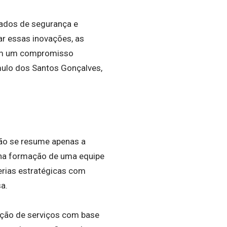
 dados de segurança e
ar essas inovações, as
ram um compromisso
mulo dos Santos Gonçalves,
não se resume apenas a
r na formação de uma equipe
erias estratégicas com
sa.
ação de serviços com base