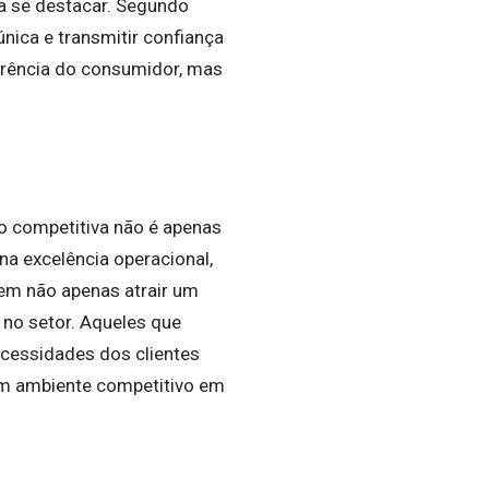
ra se destacar. Segundo
nica e transmitir confiança
erência do consumidor, mas
o competitiva não é apenas
na excelência operacional,
dem não apenas atrair um
 no setor. Aqueles que
ecessidades dos clientes
um ambiente competitivo em