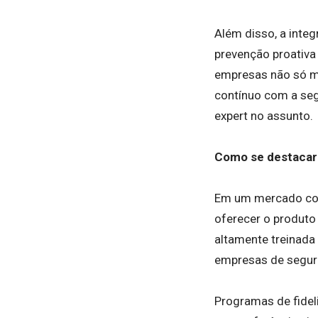
Além disso, a integ
prevenção proativa 
empresas não só m
contínuo com a seg
expert no assunto.
Como se destacar
Em um mercado comp
oferecer o produto
altamente treinada
empresas de segura
Programas de fidel