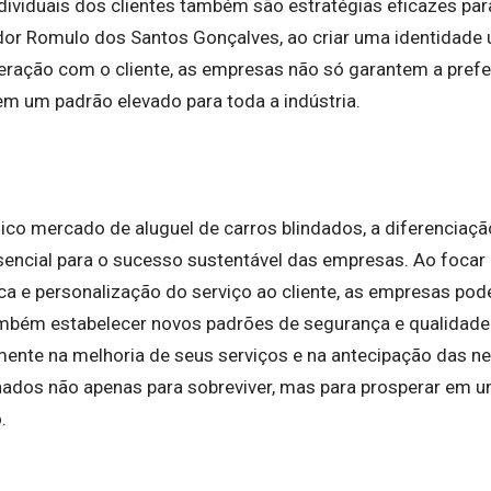
ndividuais dos clientes também são estratégias eficazes pa
dor Romulo dos Santos Gonçalves, ao criar uma identidade ú
teração com o cliente, as empresas não só garantem a pref
 um padrão elevado para toda a indústria.
co mercado de aluguel de carros blindados, a diferenciaçã
sencial para o sucesso sustentável das empresas. Ao focar 
ca e personalização do serviço ao cliente, as empresas po
também estabelecer novos padrões de segurança e qualidade
ente na melhoria de seus serviços e na antecipação das n
ados não apenas para sobreviver, mas para prosperar em 
.