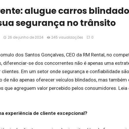
rente: alugue carros blindado
sua segurança no trânsito
26 de junho de 2024
245 visualizações
0
omulo dos Santos Gonçalves, CEO da RM Rental, no compet
s, diferenciar-se dos concorrentes não é apenas uma estra
r clientes. Em um setor onde segurança e confiabilidade sã
o de não apenas oferecer veículos blindados, mas também 
es que agreguem valor percebido pelos consumidores. Leia es
 experiência de cliente excepcional?