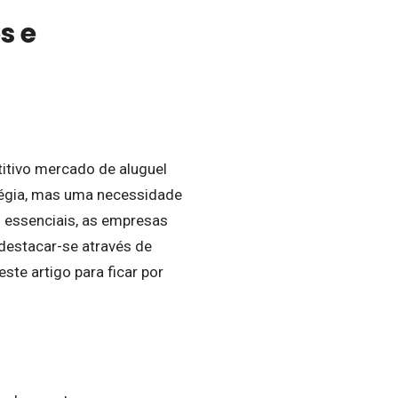
s e
itivo mercado de aluguel
tégia, mas uma necessidade
o essenciais, as empresas
destacar-se através de
te artigo para ficar por