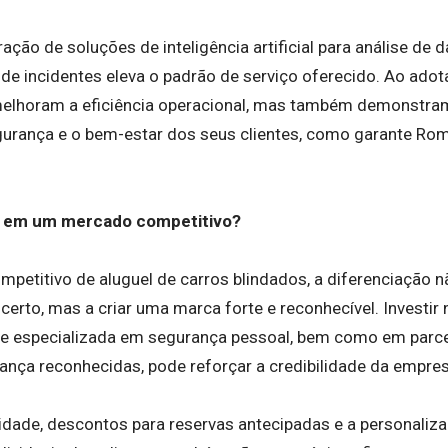
ração de soluções de inteligência artificial para análise de
de incidentes eleva o padrão de serviço oferecido. Ao adot
elhoram a eficiência operacional, mas também demonst
urança e o bem-estar dos seus clientes, como garante Ro
 em um mercado competitivo?
etitivo de aluguel de carros blindados, a diferenciação 
 certo, mas a criar uma marca forte e reconhecível. Investi
 e especializada em segurança pessoal, bem como em parc
nça reconhecidas, pode reforçar a credibilidade da empre
idade, descontos para reservas antecipadas e a personaliz