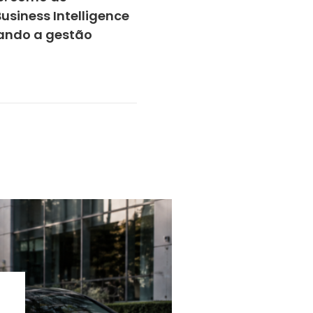
usiness Intelligence
ando a gestão