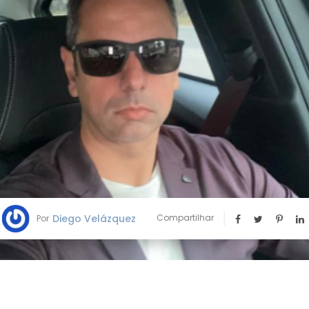
Diego Velázquez
Compartilhar
Por