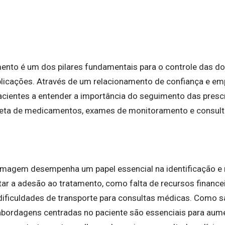
ento é um dos pilares fundamentais para o controle das do
icações. Através de um relacionamento de confiança e emp
cientes a entender a importância do seguimento das prescr
reta de medicamentos, exames de monitoramento e consu
rmagem desempenha um papel essencial na identificação e n
tar a adesão ao tratamento, como falta de recursos finance
ficuldades de transporte para consultas médicas. Como s
, abordagens centradas no paciente são essenciais para aum