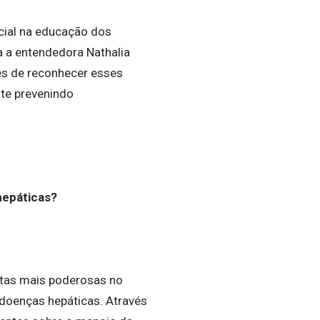
cial na educação dos
a a entendedora Nathalia
s de reconhecer esses
nte prevenindo
hepáticas?
ntas mais poderosas no
doenças hepáticas. Através