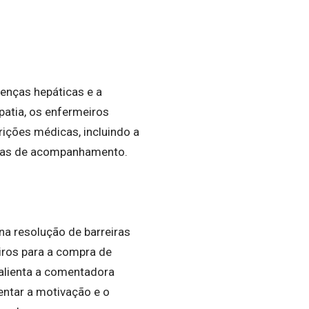
enças hepáticas e a
atia, os enfermeiros
ições médicas, incluindo a
ltas de acompanhamento.
a resolução de barreiras
iros para a compra de
alienta a comentadora
entar a motivação e o