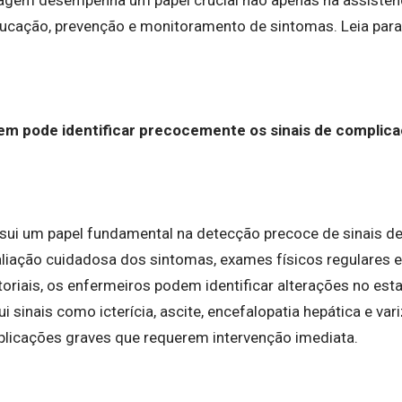
cação, prevenção e monitoramento de sintomas. Leia para
m pode identificar precocemente os sinais de complic
i um papel fundamental na detecção precoce de sinais de 
liação cuidadosa dos sintomas, exames físicos regulares
oriais, os enfermeiros podem identificar alterações no es
lui sinais como icterícia, ascite, encefalopatia hepática e va
plicações graves que requerem intervenção imediata.