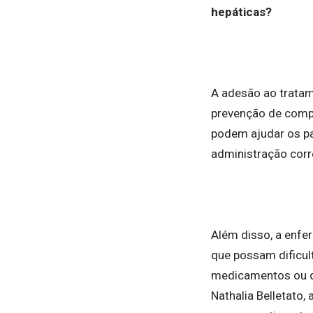
hepáticas?
A adesão ao tratam
prevenção de compl
podem ajudar os pa
administração cor
Além disso, a enfe
que possam dificul
medicamentos ou di
Nathalia Belletato