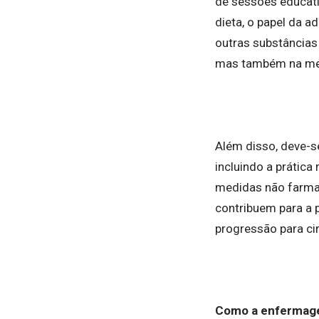
de sessões educati
dieta, o papel da 
outras substâncias
mas também na melh
Além disso, deve-s
incluindo a prática
medidas não farma
contribuem para a 
progressão para ci
Como a enfermage