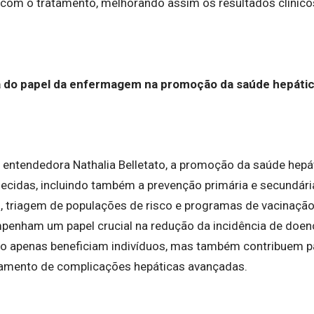
m o tratamento, melhorando assim os resultados clínicos
a do papel da enfermagem na promoção da saúde hepáti
 entendedora Nathalia Belletato, a promoção da saúde hepá
ecidas, incluindo também a prevenção primária e secundár
, triagem de populações de risco e programas de vacinação c
enham um papel crucial na redução da incidência de doenç
não apenas beneficiam indivíduos, mas também contribuem p
tamento de complicações hepáticas avançadas.