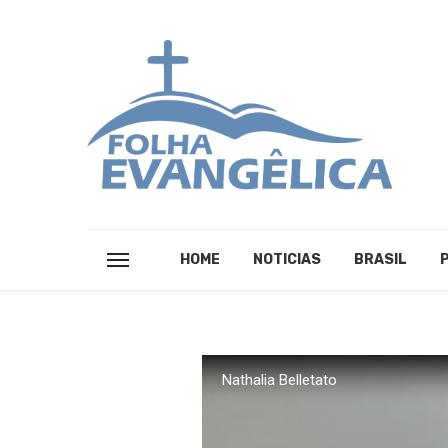
HOME
NOTICIAS
BRASIL
Nathalia Belletato