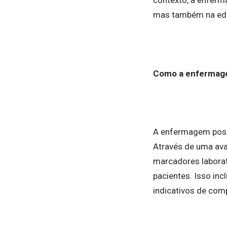
mas também na edu
Como a enfermage
A enfermagem possu
Através de uma ava
marcadores laborat
pacientes. Isso inc
indicativos de com