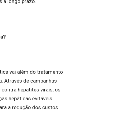
 a longo prazo.
ca?
tica vai além do tratamento
ia. Através de campanhas
ontra hepatites virais, os
as hepáticas evitáveis.
ara a redução dos custos