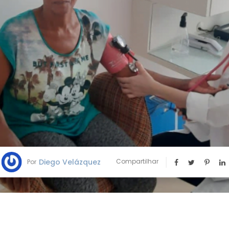
Diego Velázquez
Compartilhar
Por