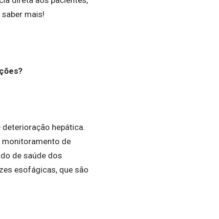
 saber mais!
ações?
deterioração hepática.
 e monitoramento de
tado de saúde dos
rizes esofágicas, que são