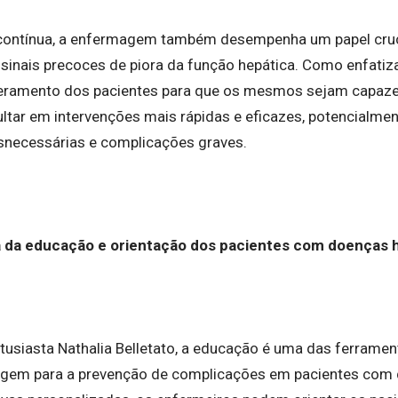
a contínua, a enfermagem também desempenha um papel cru
 sinais precoces de piora da função hepática. Como enfatiz
deramento dos pacientes para que os mesmos sejam capaze
ltar em intervenções mais rápidas e eficazes, potencialme
snecessárias e complicações graves.
a da educação e orientação dos pacientes com doenças 
tusiasta Nathalia Belletato, a educação é uma das ferrame
agem para a prevenção de complicações em pacientes com 