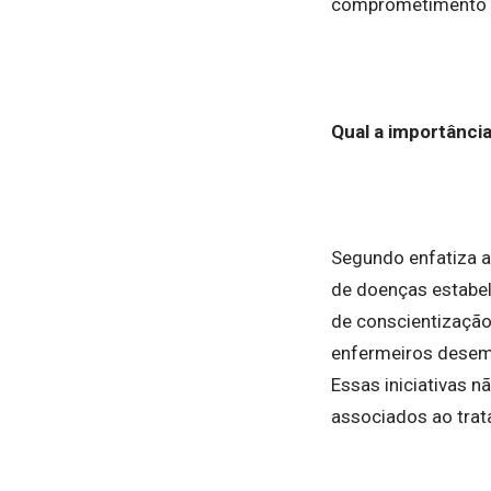
comprometimento co
Qual a importânci
Segundo enfatiza a
de doenças estabel
de conscientização
enfermeiros desemp
Essas iniciativas 
associados ao tra