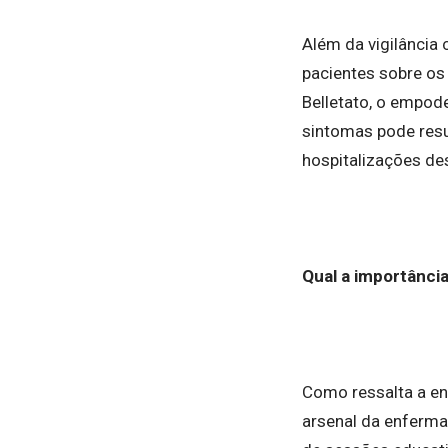
Além da vigilânci
pacientes sobre os
Belletato, o empo
sintomas pode resu
hospitalizações de
Qual a importânci
Como ressalta a en
arsenal da enferm